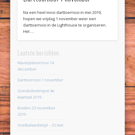
Na een heel mooi darttoernooi in mei 2019,
hopen we vrijdag 1 november weer een
darttoernooi in de Lighthouse te organiseren.
Het …
Laatste berichten
Klaverjastoernooi 14
december
Darttoernooi 1 november
Goededoelenpot 4e
kwartaal 2019
Bowlen 23 november
2019
Voetbalwedstrijd – 25 mei