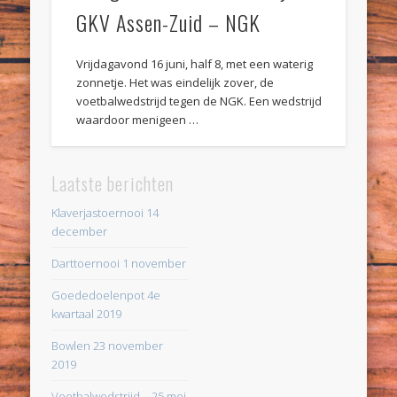
GKV Assen-Zuid – NGK
Vrijdagavond 16 juni, half 8, met een waterig
zonnetje. Het was eindelijk zover, de
voetbalwedstrijd tegen de NGK. Een wedstrijd
waardoor menigeen …
Laatste berichten
Klaverjastoernooi 14
december
Darttoernooi 1 november
Goededoelenpot 4e
kwartaal 2019
Bowlen 23 november
2019
Voetbalwedstrijd – 25 mei